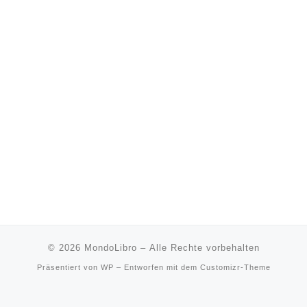
© 2026
MondoLibro
– Alle Rechte vorbehalten
Präsentiert von
WP
– Entworfen mit dem
Customizr-Theme