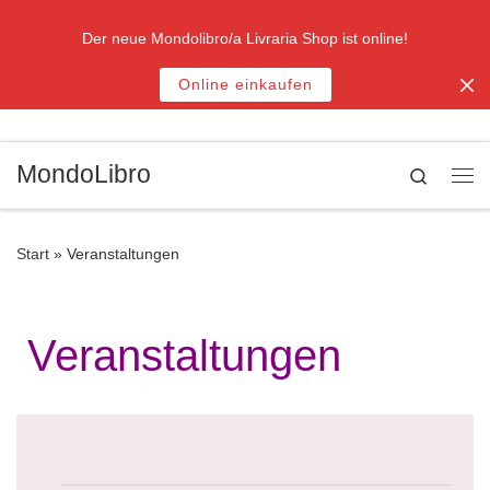
Zum Inhalt springen
Der neue Mondolibro/a Livraria Shop ist online!
Online einkaufen
MondoLibro
Search
Me
Start
»
Veranstaltungen
Veranstaltungen