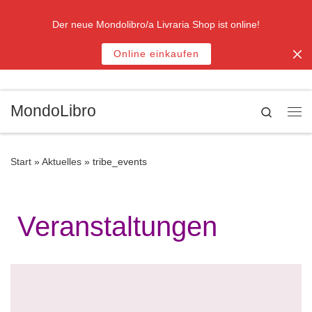
Zum Inhalt springen
Der neue Mondolibro/a Livraria Shop ist online!
Online einkaufen
MondoLibro
Search
Me
Start
»
Aktuelles
»
tribe_events
Veranstaltungen