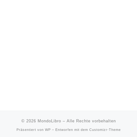
© 2026
MondoLibro
– Alle Rechte vorbehalten
Präsentiert von
WP
– Entworfen mit dem
Customizr-Theme