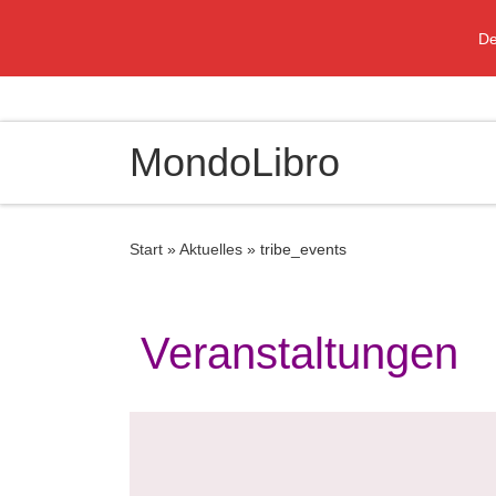
Zum Inhalt springen
De
MondoLibro
Start
»
Aktuelles
»
tribe_events
Veranstaltungen