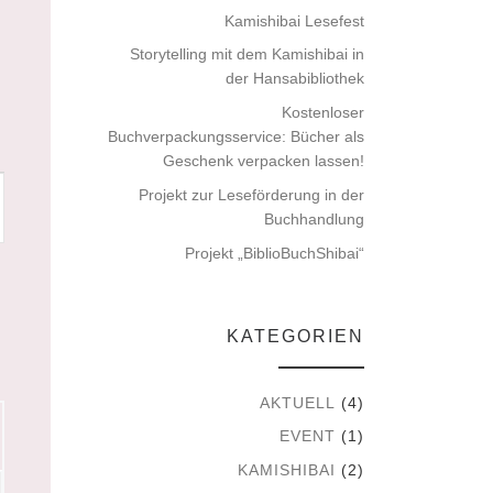
Kamishibai Lesefest
Storytelling mit dem Kamishibai in
der Hansabibliothek
Kostenloser
Buchverpackungsservice: Bücher als
Geschenk verpacken lassen!
Projekt zur Leseförderung in der
Buchhandlung
Projekt „BiblioBuchShibai“
KATEGORIEN
AKTUELL
(4)
G
EVENT
(1)
KAMISHIBAI
(2)