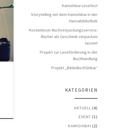
Kamishibai Lesefest
Storytelling mit dem Kamishibai in der
Hansabibliothek
i“–
:
Kostenloser Buchverpackungsservice:
bina:
Bücher als Geschenk verpacken
lassen!
Projekt zur Leseförderung in der
Buchhandlung
Projekt „BiblioBuchShibai“
KATEGORIEN
AKTUELL
(4)
EVENT
(1)
KAMISHIBAI
(2)