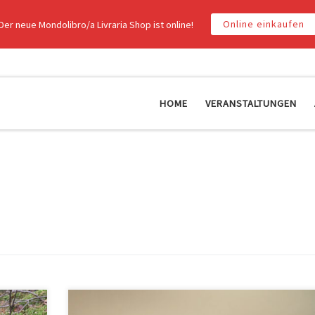
Online einkaufen
Der neue Mondolibro/a Livraria Shop ist online!
HOME
VERANSTALTUNGEN