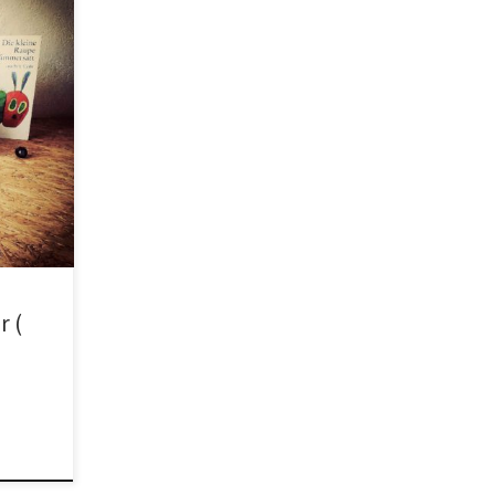
bia
ronica
ro ‚Il
to
r (