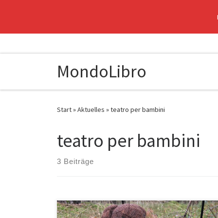
Zum Inhalt springen
MondoLibro
Start
»
Aktuelles
»
teatro per bambini
teatro per bambini
3 Beiträge